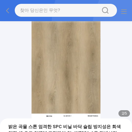
2
/
5
밝은 곡물 스톤 엄격한 SPC 비닐 바닥 슬립 방지성은 회색