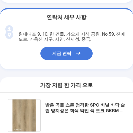
연락처 세부 사항
원내대표 9, 10, 한 건물, 가오케 지식 공원, No.59, 진예
도로, 가옥신 지구, 시안, 산시성, 중국.
지금 연락
가장 저렴 한 가격 으로
밝은 곡물 스톤 엄격한 SPC 비닐 바닥 슬
립 방지성은 회색 약진 색 오크 GKBM 그
린파이 GL-W7231-1을 갈변시킵니다