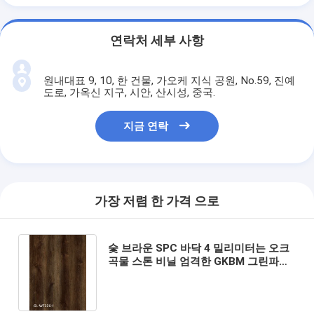
연락처 세부 사항
원내대표 9, 10, 한 건물, 가오케 지식 공원, No.59, 진예
도로, 가옥신 지구, 시안, 산시성, 중국.
지금 연락
가장 저렴 한 가격 으로
숯 브라운 SPC 바닥 4 밀리미터는 오크
곡물 스톤 비닐 엄격한 GKBM 그린파이
GL-W7226-1을 뛰어넘습니다