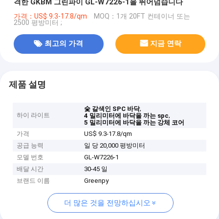
격한 GKBM 그린파이 GL-W7226-1을 뛰어넘습니다
가격：US$ 9.3-17.8/qm
MOQ：1개 20FT 컨테이너 또는
2500 평방미터 ;
최고의 가격
지금 연락
제품 설명
,
숯 갈색인 SPC 바닥
하이 라이트
,
4 밀리미터에 바닥을 까는 spc
5 밀리미터에 바닥을 까는 강체 코어
가격
US$ 9.3-17.8/qm
공급 능력
일 당 20,000 평방미터
모델 번호
GL-W7226-1
배달 시간
30-45 일
브랜드 이름
Greenpy
더 많은 것을 전망하십시오