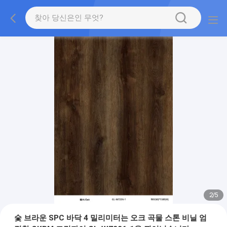
2
/
5
숯 브라운 SPC 바닥 4 밀리미터는 오크 곡물 스톤 비닐 엄