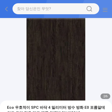
2
/
6
Eco 우호적이 SPC 바닥 4 밀리미터 방수 방화 E0 포름알데