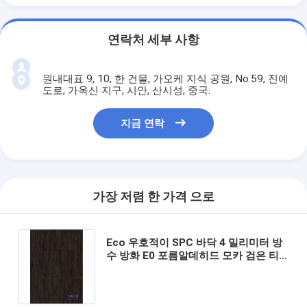
연락처 세부 사항
원내대표 9, 10, 한 건물, 가오케 지식 공원, No.59, 진예
도로, 가옥신 지구, 시안, 산시성, 중국.
지금 연락
가장 저렴 한 가격 으로
Eco 우호적이 SPC 바닥 4 밀리미터 방
수 방화 E0 포름알데히드 모카 검은 티
크 재목 GKBM SY-W3010