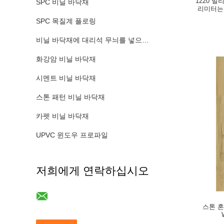
1220 밀
SPC 비닐 바닥재
리미터는 
SPC 목질계 플로링
비닐 바닥재에 대리석 무늬를 넣으세요
화강암 비닐 바닥재
시멘트 비닐 바닥재
스톤 패턴 비닐 바닥재
카펫 비닐 바닥재
UPVC 윈도우 프로파일
저희에게 연락하십시오
스톤 혼