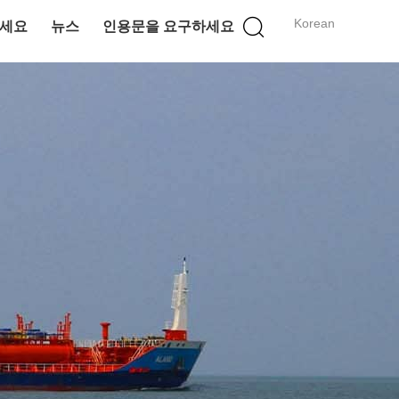
Korean
세요
뉴스
인용문을 요구하세요