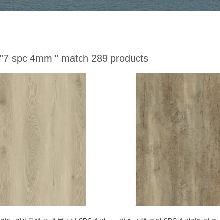
"7 spc 4mm "
match 289 products