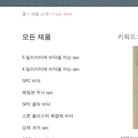
홈
>
제품 소개
>
7 spc 4mm
모든 제품
키워드:
5 밀리미터에 바닥을 까는 spc
4 밀리미터에 바닥을 까는 spc
SPC 바닥
헤링본 무늬 spc
SPC 클릭 바닥
스톤 플라스틱 복합체 바닥
강체 코어 spc