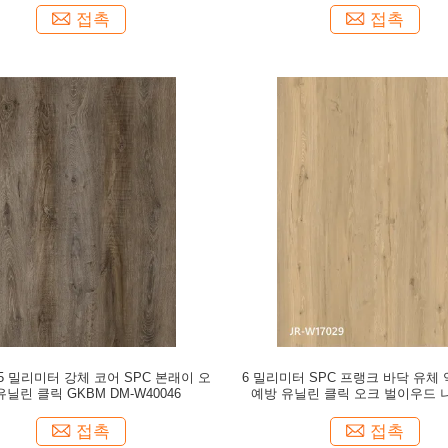
접촉
접촉
 0.5 밀리미터 강체 코어 SPC 본래이 오
6 밀리미터 SPC 프랭크 바닥 유체 
유닐린 클릭 GKBM DM-W40046
예방 유닐린 클릭 오크 벌이우드 
GKBM JR-W17029
접촉
접촉