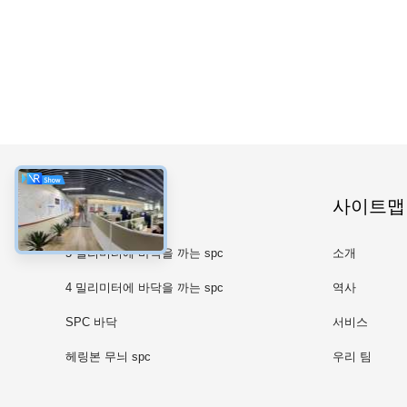
카테고리
사이트맵
5 밀리미터에 바닥을 까는 spc
소개
4 밀리미터에 바닥을 까는 spc
역사
SPC 바닥
서비스
헤링본 무늬 spc
우리 팀