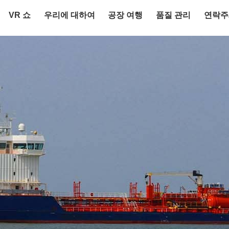
VR 쇼
우리에 대하여
공장 여행
품질 관리
연락주