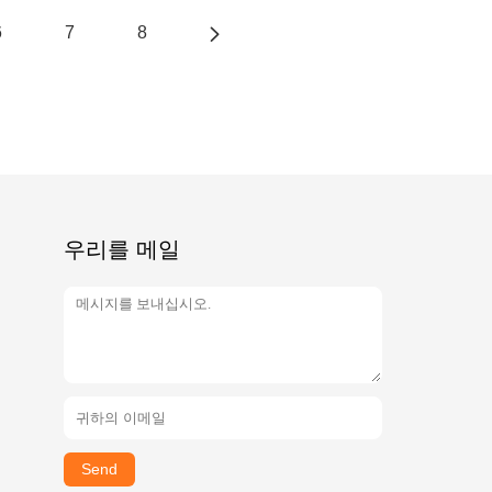
6
7
8
우리를 메일
Send