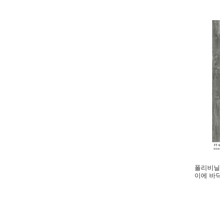
폴리비닐 
이에 바