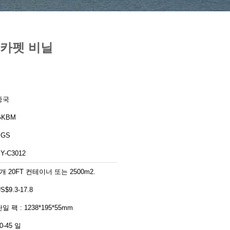
 카펫 비닐
중국
GKBM
SGS
Y-C3012
1개 20FT 컨테이너 또는 2500m2.
S$9.3-17.8
단일 팩 : 1238*195*55mm
0-45 일