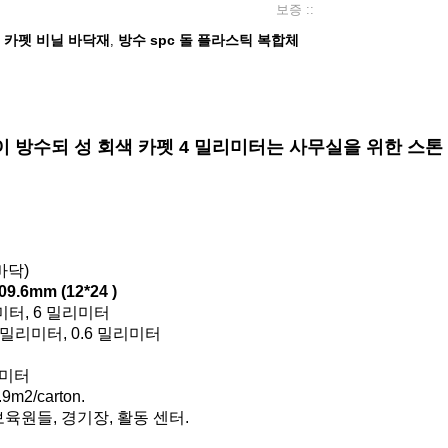
보증 ::
 " 카펫 비닐 바닥재
방수 spc 돌 플라스틱 복합체
,
화적이 방수되 성 회색 카펫 4 밀리미터는 사무실을 위한 스
바닥)
609.6mm (12*24 )
리미터, 6 밀리미터
5 밀리미터, 0.6 밀리미터
리미터
.9m2/carton.
보육원들, 경기장, 활동 센터.