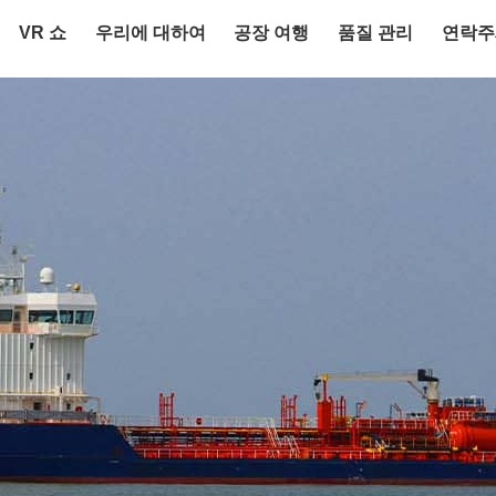
VR 쇼
우리에 대하여
공장 여행
품질 관리
연락주