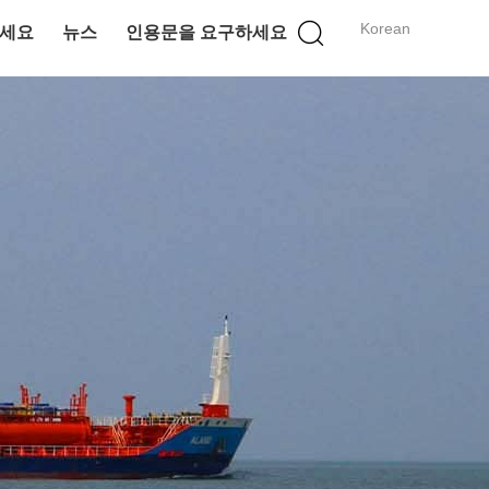
Korean
세요
뉴스
인용문을 요구하세요